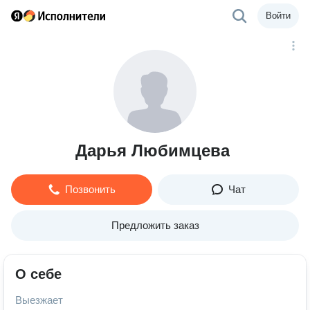
Войти
Дарья Любимцева
Позвонить
Чат
Предложить заказ
О себе
Выезжает