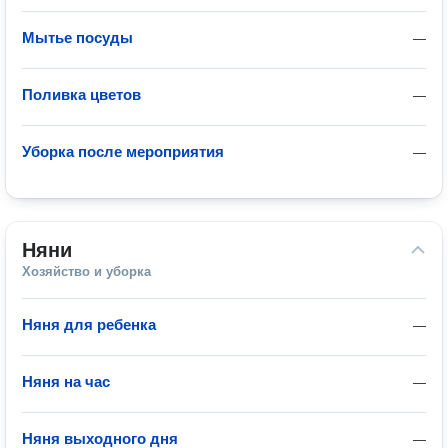
Мытье посуды
—
Поливка цветов
—
Уборка после мероприятия
—
Няни
Хозяйство и уборка
Няня для ребенка
—
Няня на час
—
Няня выходного дня
—