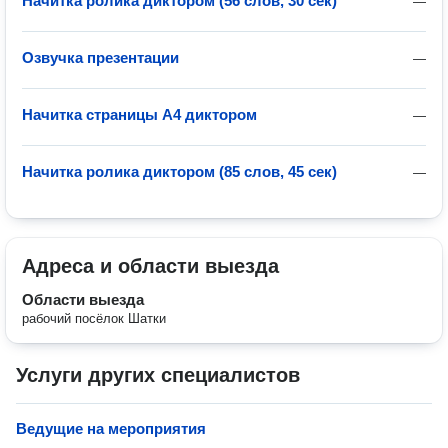
Начитка ролика диктором (56 слов, 30 сек)
—
Озвучка презентации
—
Начитка страницы A4 диктором
—
Начитка ролика диктором (85 слов, 45 сек)
—
Адреса и области выезда
Области выезда
рабочий посёлок Шатки
Услуги других специалистов
Ведущие на мероприятия