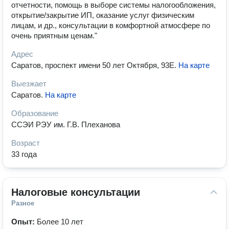
отчетности, помощь в выборе системы налогообложения,
открытие/закрытие ИП, оказание услуг физическим
лицам, и др., консультации в комфортной атмосфере по
очень приятным ценам."
Адрес
Саратов, проспект имени 50 лет Октября, 93Е
.
На карте
Выезжает
Саратов
.
На карте
Образование
ССЭИ РЭУ им. Г.В. Плеханова
Возраст
33 года
Налоговые консультации
Разное
Опыт:
Более 10 лет