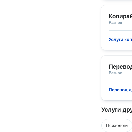
Копира
Разное
Услуги ко
Перево
Разное
Перевод д
Услуги др
Психологи