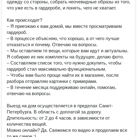
одежду со стороны, собрать неочевидные образы из того, 
что уже есть в гардеробе, и понять, чего не хватает.  

Как происходит?  

– Я приезжаю к вам домой, мы вместе просматриваем 
гардероб.  

– В процессе объясняю, что хорошо, а от чего лучше 
отказаться и почему. Отвечаю на вопросы.  

– Мы оставляем те вещи, которые вам идут и актуальны. 
Я собираю из них комплекты на будущее, делаю фото.  

– Составляем список того, что нужно докупить, чтобы 
гардероб стал максимально функциональным.  

– Чтобы вам было проще найти их в магазине, после 
разбора отправляю картинки с примерами.  

– В течение месяца поддерживаю онлайн, помогаю, 
отвечаю на вопросы.   

Выезд на дом осуществляется в пределах Санкт-
Петербурга. В область с доплатой за дорогу.   

Длительность: от 2 до 4 часов, в зависимости от 
количества вещей.  

Можно онлайн? Да. Свяжемся по видео и проделаем все 
то же самое :)