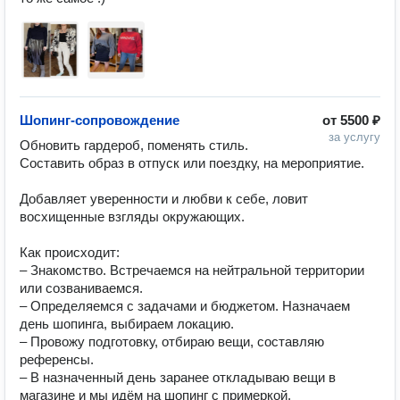
Шопинг-сопровождение
от
5500 ₽
за услугу
Обновить гардероб, поменять стиль. 
Составить образ в отпуск или поездку, на мероприятие.   

Добавляет уверенности и любви к себе, ловит 
восхищенные взгляды окружающих.  

Как происходит: 

– Знакомство. Встречаемся на нейтральной территории 
или созваниваемся.  

– Определяемся с задачами и бюджетом. Назначаем 
день шопинга, выбираем локацию.  

– Провожу подготовку, отбираю вещи, составляю 
референсы.  

– В назначенный день заранее откладываю вещи в 
магазине и мы идём на шопинг с примеркой.  
