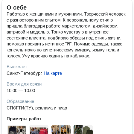
О себе
Работаю с женщинами и мужчинами. Творческий человек
с разносторонним опытом. К персональному стилю
пришла благодаря работе маркетологом, дизайнером,
актрисой и моделью. Тонко чувствую внутреннее
состояние клиента, подбираю образы под стиль жизни,
помогаю проявить истинное "Я". Помимо одежды, также
консультирую по кинетическому имиджу, языку тела и
голосу. Учу красиво ходить на каблуках.
Выезжает
Санкт-Петербург
.
На карте
Время для связи
10:00 — 10:00
Образование
СПбГТИ(ТУ), реклама и пиар
Примеры работ