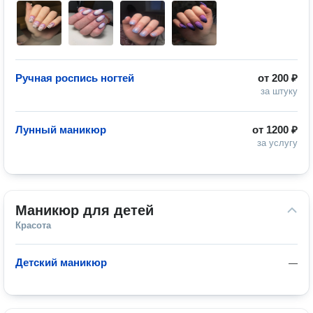
Ручная роспись ногтей
от
200 ₽
за штуку
Лунный маникюр
от
1200 ₽
за услугу
Маникюр для детей
Красота
Детский маникюр
—