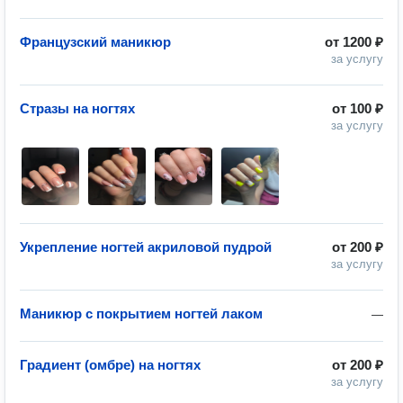
Французский маникюр
от
1200 ₽
за услугу
Стразы на ногтях
от
100 ₽
за услугу
Укрепление ногтей акриловой пудрой
от
200 ₽
за услугу
Маникюр с покрытием ногтей лаком
—
Градиент (омбре) на ногтях
от
200 ₽
за услугу