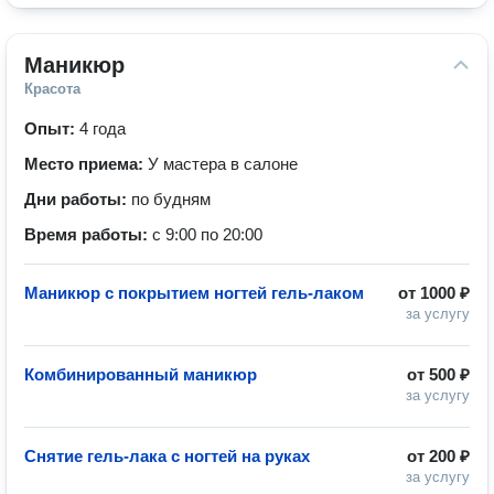
Маникюр
Красота
Опыт:
4 года
Место приема:
У мастера в салоне
Дни работы:
по будням
Время работы:
с 9:00 по 20:00
Маникюр с покрытием ногтей гель-лаком
от
1000 ₽
за услугу
Комбинированный маникюр
от
500 ₽
за услугу
Снятие гель-лака с ногтей на руках
от
200 ₽
за услугу