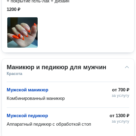
+ покрытие гель-лак + дизайн
1200 ₽
Маникюр и педикюр для мужчин
Красота
Мужской маникюр
от
700 ₽
за услугу
Комбинированный маникюр 
Мужской педикюр
от
1300 ₽
за услугу
Аппаратный педикюр с обработкой стоп