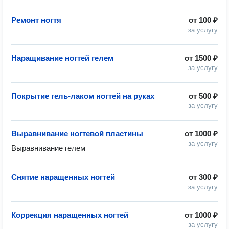
Ремонт ногтя
от
100 ₽
за услугу
Наращивание ногтей гелем
от
1500 ₽
за услугу
Покрытие гель-лаком ногтей на руках
от
500 ₽
за услугу
Выравнивание ногтевой пластины
от
1000 ₽
за услугу
Выравнивание гелем
Снятие наращенных ногтей
от
300 ₽
за услугу
Коррекция наращенных ногтей
от
1000 ₽
за услугу