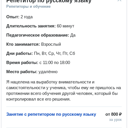
Репетитор по русскому языку
Репетиторы и обучение
Опыт:
2 года
Длительность занятия:
60 минут
Педагогическое образование:
Да
Кто занимается:
Взрослый
Дни работы:
Пн, Вт, Ср, Чт, Пт, Сб
Время работы:
с 11:00 по 18:00
Место работы:
удалённо
Я нацелена на выработку внимательности и
самостоятельности у ученика, чтобы ему не пришлось на
протяжении всего обучения другой человек, который бы
контролировал все его решения.
Занятие с репетитором по русскому языку
от
800 ₽
за урок