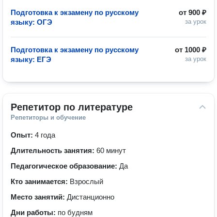
Подготовка к экзамену по русскому
от
900 ₽
языку: ОГЭ
за урок
Подготовка к экзамену по русскому
от
1000 ₽
языку: ЕГЭ
за урок
Репетитор по литературе
Репетиторы и обучение
Опыт:
4 года
Длительность занятия:
60 минут
Педагогическое образование:
Да
Кто занимается:
Взрослый
Место занятий:
Дистанционно
Дни работы:
по будням