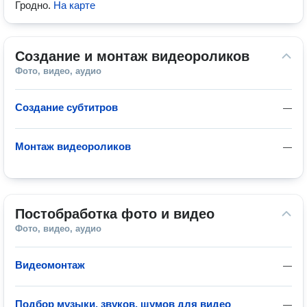
Гродно
.
На карте
Создание и монтаж видеороликов
Фото, видео, аудио
Создание субтитров
—
Монтаж видеороликов
—
Постобработка фото и видео
Фото, видео, аудио
Видеомонтаж
—
Подбор музыки, звуков, шумов для видео
—