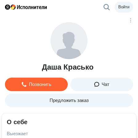
Войти
Даша Красько
Позвонить
Чат
Предложить заказ
О себе
Выезжает