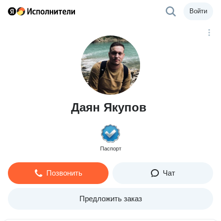
Войти
Даян Якупов
Паспорт
Позвонить
Чат
Предложить заказ