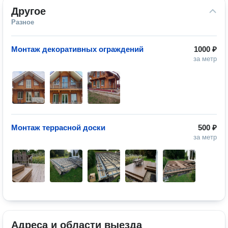
Другое
Разное
Монтаж декоративных ограждений
1000 ₽
за метр
Монтаж террасной доски
500 ₽
за метр
Адреса и области выезда