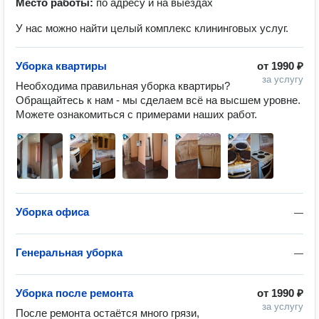
Место работы:
по адресу и на выездах
У нас можно найти целый комплекс клининговых услуг.
Уборка квартиры
от
1990 ₽
за услугу
Необходима правильная уборка квартиры? 
Обращайтесь к нам - мы сделаем всё на высшем уровне. 
Можете ознакомиться с примерами наших работ.
Уборка офиса
—
Генеральная уборка
—
Уборка после ремонта
от
1990 ₽
за услугу
После ремонта остаётся много грязи, 