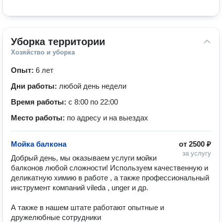
Уборка территории
Хозяйство и уборка
Опыт:
6 лет
Дни работы:
любой день недели
Время работы:
с 8:00 по 22:00
Место работы:
по адресу и на выездах
Мойка балкона
от
2500 ₽
за услугу
Добрый день, мы оказываем услуги мойки 
балконов любой сложности! Используем качественную и 
деликатную химию в работе , а также профессиональный 
инструмент компаний vileda , unger и др.

А также в нашем штате работают опытные и 
дружелюбные сотрудники 