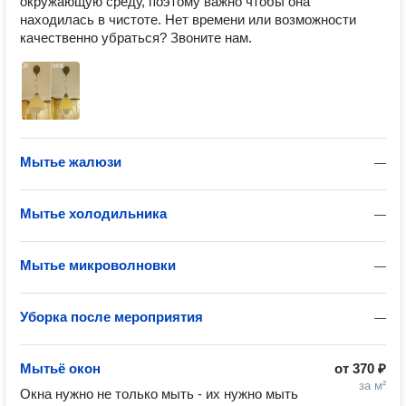
окружающую среду, поэтому важно чтобы она 
находилась в чистоте. Нет времени или возможности 
качественно убраться? Звоните нам.
Мытье жалюзи
—
Мытье холодильника
—
Мытье микроволновки
—
Уборка после мероприятия
—
Мытьё окон
от
370 ₽
за м²
Окна нужно не только мыть - их нужно мыть 