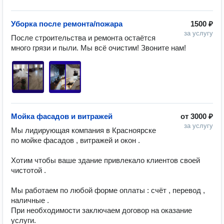
Уборка после ремонта/пожара
1500 ₽
за услугу
После строительства и ремонта остаётся 
много грязи и пыли. Мы всё очистим! Звоните нам!
Мойка фасадов и витражей
от
3000 ₽
за услугу
Мы лидирующая компания в Красноярске 
по мойке фасадов , витражей и окон . 

Хотим чтобы ваше здание привлекало клиентов своей 
чистотой . 

Мы работаем по любой форме оплаты : счёт , перевод , 
наличные . 

При необходимости заключаем договор на оказание 
услуги.
