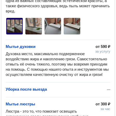
одна из важных составляющих эстетической красоты, а 
также физического здоровья, ведь пыль может причинить 
вред.
Мытье духовки
от
590 ₽
за услугу
Духовка место, максимально подверженное 
воздействию жира и накоплению грязи. Самостоятельно 
отмыть её очень тяжело, поэтому мы вовремя приходим 
на помощь. С помощью нашего опыта и инструментов мы 
осуществляем качественную очистку от жира и грязи!
Уборка после выезда
—
Мытье люстры
от
300 ₽
за час
Люстра - это то, что помогает освещать 