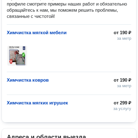
профиле смотрите примеры наших работ и обязательно
обращайтесь к нам, мы поможем решить проблемы,
связанные с чистотой!
Химчистка мягкой мебели
от
190 ₽
за метр
Химчистка ковров
от
190 ₽
за метр
Химчистка мягких игрушек
от
299 ₽
за услугу
Адреса и области выезда