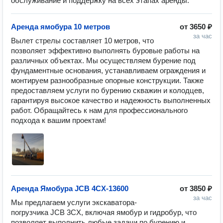
обслуживание и поддержку на всех этапах аренды.
Аренда ямобура 10 метров
от
3650 ₽
за час
Вылет стрелы составляет 10 метров, что 
позволяет эффективно выполнять буровые работы на 
различных объектах. Мы осуществляем бурение под 
фундаментные основания, устанавливаем ограждения и 
монтируем разнообразные опорные конструкции. Также 
предоставляем услуги по бурению скважин и колодцев, 
гарантируя высокое качество и надежность выполненных 
работ. Обращайтесь к нам для профессионального 
подхода к вашим проектам!
Аренда Ямобура JCB 4CX-13600
от
3850 ₽
за час
Мы предлагаем услуги экскаватора-
погрузчика JCB 3CX, включая ямобур и гидробур, что 
позволяет выполнить любые задачи по бурению и 