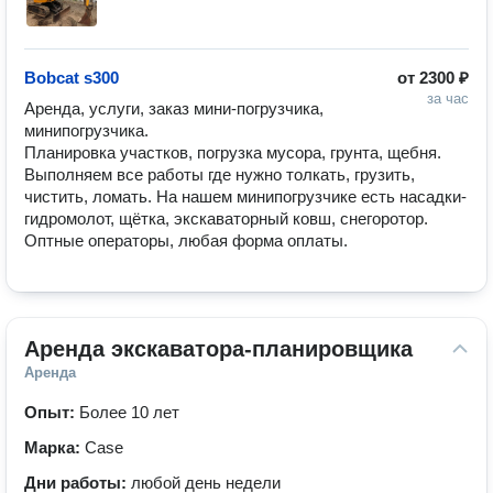
Bobcat s300
от
2300 ₽
за час
Аренда, услуги, заказ мини-погрузчика, 
минипогрузчика.

Планировка участков, погрузка мусора, грунта, щебня. 
Выполняем все работы где нужно толкать, грузить, 
чистить, ломать. На нашем минипогрузчике есть насадки- 
гидромолот, щётка, экскаваторный ковш, снегоротор. 
Оптные операторы, любая форма оплаты.
Аренда экскаватора-планировщика
Аренда
Опыт:
Более 10 лет
Марка:
Case
Дни работы:
любой день недели