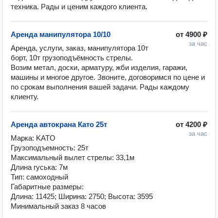
техника. Рады и ценим каждого клиента.
Аренда манипулятора 10/10
от
4900 ₽
за час
Аренда, услуги, заказ, манипулятора 10т 
борт, 10т грузоподъёмность стрелы.

Возим метал, доски, арматуру, жби изделия, гаражи, 
машины и многое другое. Звоните, договоримся по цене и 
по срокам выполнения вашей задачи. Рады каждому 
клиенту.
Аренда автокрана Като 25т
от
4200 ₽
за час
Марка: KATO

Грузоподъемность: 25т

Максимальный вылет стрелы: 33,1м

Длина гуська: 7м

Тип: самоходный

Габаритные размеры:

Длина: 11425; Ширина: 2750; Высота: 3595

Минимальный заказ 8 часов