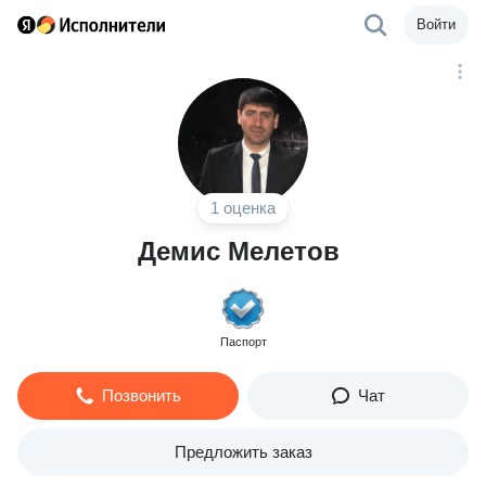
Войти
1 оценка
Демис Мелетов
Паспорт
Позвонить
Чат
Предложить заказ