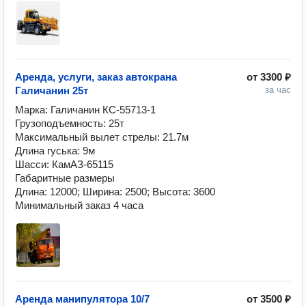
Аренда, услуги, заказ автокрана
от
3300 ₽
Галичанин 25т
за час
Марка: Галичанин КС-55713-1

Грузоподъемность: 25т

Максимальный вылет стрелы: 21.7м

Длина гуська: 9м

Шасси: КамАЗ-65115

Габаритные размеры

Длина: 12000; Ширина: 2500; Высота: 3600

Минимальный заказ 4 часа
Аренда манипулятора 10/7
от
3500 ₽