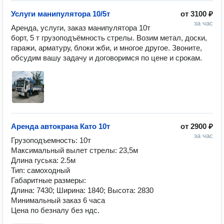
Услуги манипулятора 10/5т
от
3100 ₽
за час
Аренда, услуги, заказ манипулятора 10т 
борт, 5 т грузоподъёмность стрелы. Возим метал, доски, 
гаражи, арматуру, блоки жби, и многое другое. Звоните, 
обсудим вашу задачу и договоримся по цене и срокам.
Аренда автокрана Като 10т
от
2900 ₽
за час
Грузоподъемность: 10т

Максимальный вылет стрелы: 23,5м

Длина гуська: 2.5м

Тип: самоходный

Габаритные размеры:

Длина: 7430; Ширина: 1840; Высота: 2830

Минимальный заказ 6 часа

Цена по безналу без ндс.