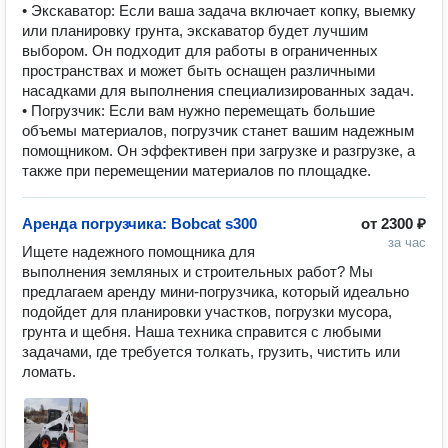
• Экскаватор: Если ваша задача включает копку, выемку
или планировку грунта, экскаватор будет лучшим
выбором. Он подходит для работы в ограниченных
пространствах и может быть оснащен различными
насадками для выполнения специализированных задач.
• Погрузчик: Если вам нужно перемещать большие
объемы материалов, погрузчик станет вашим надежным
помощником. Он эффективен при загрузке и разгрузке, а
также при перемещении материалов по площадке.
Аренда погрузчика: Bobcat s300
от
2300 ₽
за час
Ищете надежного помощника для 
выполнения земляных и строительных работ? Мы 
предлагаем аренду мини-погрузчика, который идеально 
подойдет для планировки участков, погрузки мусора, 
грунта и щебня. Наша техника справится с любыми 
задачами, где требуется толкать, грузить, чистить или 
ломать.