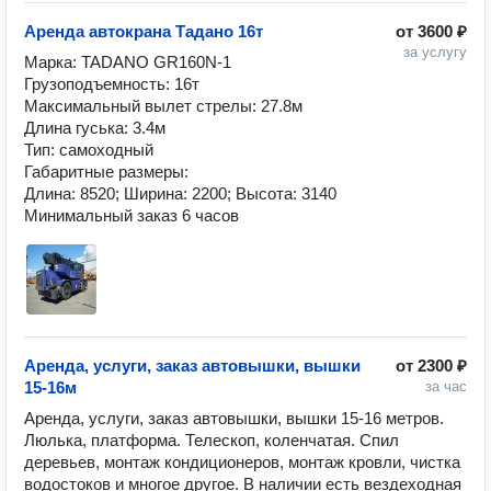
Аренда автокрана Тадано 16т
от
3600 ₽
за услугу
Марка: TADANO GR160N-1

Грузоподъемность: 16т

Максимальный вылет стрелы: 27.8м

Длина гуська: 3.4м

Тип: самоходный

Габаритные размеры:

Длина: 8520; Ширина: 2200; Высота: 3140

Минимальный заказ 6 часов
Аренда, услуги, заказ автовышки, вышки
от
2300 ₽
15-16м
за час
Аренда, услуги, заказ автовышки, вышки 15-16 метров. 
Люлька, платформа. Телескоп, коленчатая. Спил 
деревьев, монтаж кондиционеров, монтаж кровли, чистка 
водостоков и многое другое. В наличии есть вездеходная 