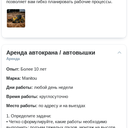
позволяет вам гибко планировать рабочие процессы.
Аренда автокрана / автовышки
Аренда
Опыт:
Более 10 лет
Марка:
Manitou
Дни работы:
любой день недели
Время работы:
круглосуточно
Место работы:
по адресу и на выездах
1. Определите задачи:
• Четко сформулируйте, какие работы необходимо
выполнить: подъем тяжелых грузов, монтаж на высоте