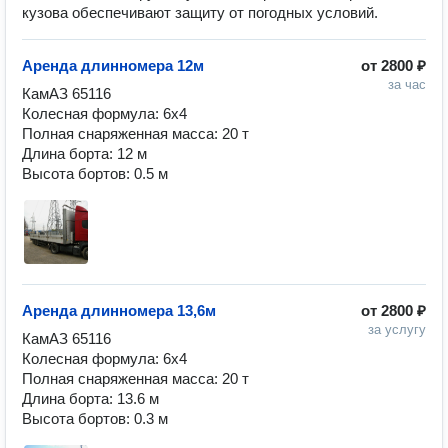
кузова обеспечивают защиту от погодных условий.
Аренда длинномера 12м
от
2800 ₽
за час
КамАЗ 65116

Колесная формула: 6х4

Полная снаряженная масса: 20 т

Длина борта: 12 м

Высота бортов: 0.5 м
Аренда длинномера 13,6м
от
2800 ₽
за услугу
КамАЗ 65116

Колесная формула: 6х4

Полная снаряженная масса: 20 т

Длина борта: 13.6 м

Высота бортов: 0.3 м