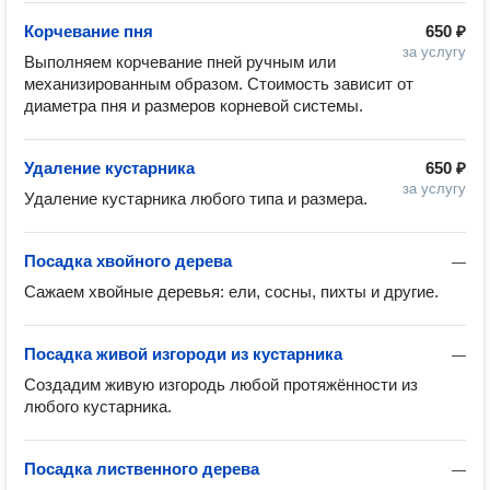
Корчевание пня
650 ₽
за услугу
Выполняем корчевание пней ручным или 
механизированным образом. Стоимость зависит от 
диаметра пня и размеров корневой системы.
Удаление кустарника
650 ₽
за услугу
Удаление кустарника любого типа и размера.
Посадка хвойного дерева
—
Сажаем хвойные деревья: ели, сосны, пихты и другие.
Посадка живой изгороди из кустарника
—
Создадим живую изгородь любой протяжённости из 
любого кустарника. 
Посадка лиственного дерева
—