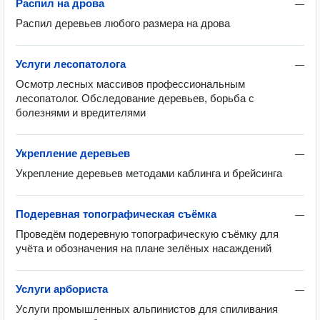
Распил на дрова
—
Распил деревьев любого размера на дрова
Услуги лесопатолога
—
Осмотр лесных массивов профессиональным 
лесопатолог. Обследование деревьев, борьба с 
болезнями и вредителями
Укрепление деревьев
—
Укрепление деревьев методами каблинга и брейсинга
Подеревная топографическая съёмка
—
Проведём подеревную топографическую съёмку для 
учёта и обозначения на плане зелёных насаждений
Услуги арбориста
—
Услуги промышленных альпинистов для спиливания 