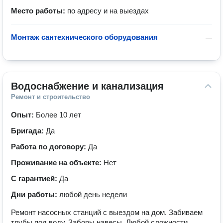
Место работы:
по адресу и на выездах
Монтаж сантехнического оборудования
—
Водоснабжение и канализация
Ремонт и строительство
Опыт:
Более 10 лет
Бригада:
Да
Работа по договору:
Да
Проживание на объекте:
Нет
С гарантией:
Да
Дни работы:
любой день недели
Ремонт насосных станций с выездом на дом. Забиваем
трубы под воду. Заборы навесы. Любой сложности.