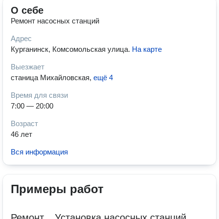
О себе
Ремонт насосных станций
Адрес
Курганинск, Комсомольская улица
.
На карте
Выезжает
станица Михайловская
,
ещё 4
Время для связи
7:00 — 20:00
Возраст
46 лет
Вся информация
Примеры работ
Ремонт... Установка насосных станций.