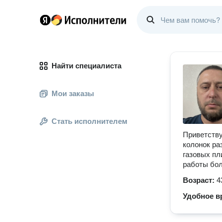
Найти специалиста
Мои заказы
Стать исполнителем
Приветству
колонок ра
газовых пл
работы бол
Возраст:
4
Удобное в