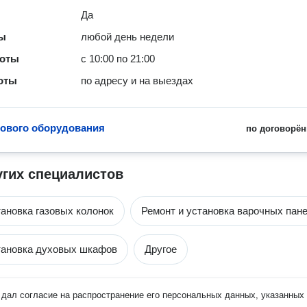
Да
ты
любой день недели
боты
с 10:00 по 21:00
оты
по адресу и на выездах
зового оборудования
по договорён
угих специалистов
тановка газовых колонок
Ремонт и установка варочных пан
тановка духовых шкафов
Другое
дал согласие на распространение его персональных данных, указанных 