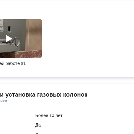
ей работе #1
и установка газовых колонок
ники
Более 10 лет
Да