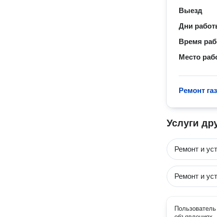
Выезд
Дни рабо
Время ра
Место раб
Ремонт га
Услуги др
Ремонт и ус
Ремонт и ус
Пользователь 
объявлениях