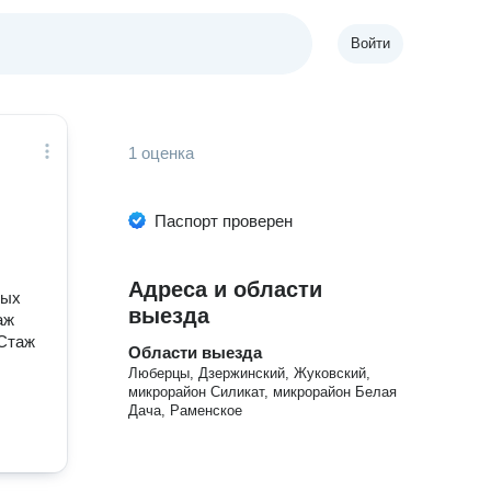
Войти
1 оценка
Паспорт проверен
Адреса и области
вых
выезда
аж
 Стаж
Области выезда
Люберцы, Дзержинский, Жуковский,
микрорайон Силикат, микрорайон Белая
Дача, Раменское