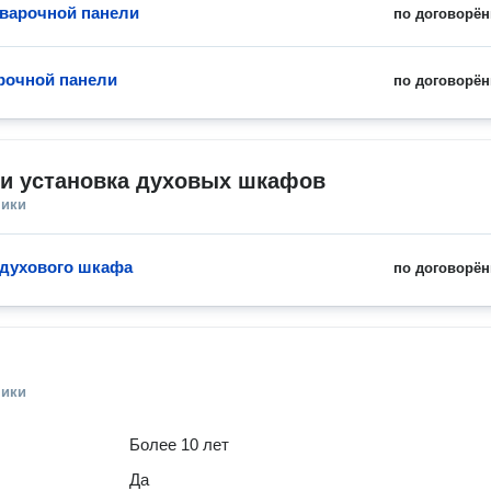
 варочной панели
по договорён
рочной панели
по договорён
 и установка духовых шкафов
ники
 духового шкафа
по договорён
ники
Более 10 лет
Да