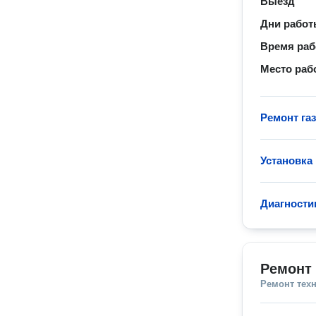
Выезд
Дни рабо
Время ра
Место раб
Ремонт га
Установка
Диагности
Ремонт 
Ремонт тех