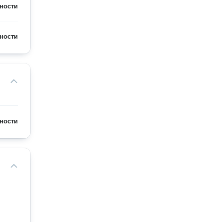
ности
ности
ности