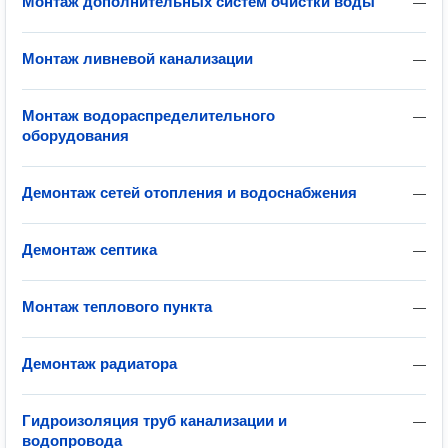
Монтаж дополнительных систем очистки воды
—
Монтаж ливневой канализации
—
Монтаж водораспределительного
—
оборудования
Демонтаж сетей отопления и водоснабжения
—
Демонтаж септика
—
Монтаж теплового пункта
—
Демонтаж радиатора
—
Гидроизоляция труб канализации и
—
водопровода