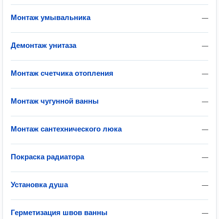
Монтаж умывальника
—
Демонтаж унитаза
—
Монтаж счетчика отопления
—
Монтаж чугунной ванны
—
Монтаж сантехнического люка
—
Покраска радиатора
—
Установка душа
—
Герметизация швов ванны
—