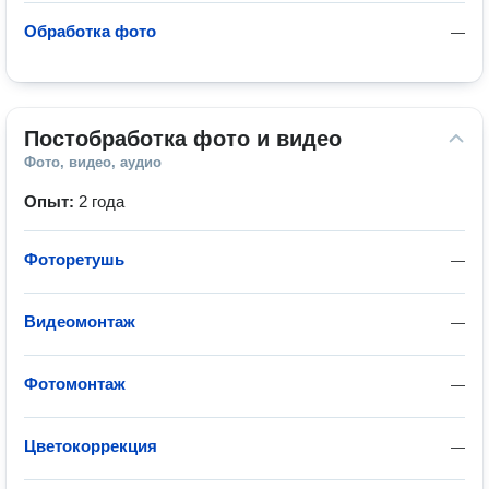
Обработка фото
—
Постобработка фото и видео
Фото, видео, аудио
Опыт:
2 года
Фоторетушь
—
Видеомонтаж
—
Фотомонтаж
—
Цветокоррекция
—