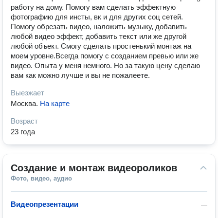
работу на дому. Помогу вам сделать эффектную
фотографию для инсты, вк и для других соц сетей.
Помогу обрезать видео, наложить музыку, добавить
любой видео эффект, добавить текст или же другой
любой объект. Смогу сделать простенький монтаж на
моем уровне.Всегда помогу с созданием превью или же
видео. Опыта у меня немного. Но за такую цену сделаю
вам как можно лучше и вы не пожалеете.
Выезжает
Москва
.
На карте
Возраст
23 года
Создание и монтаж видеороликов
Фото, видео, аудио
Видеопрезентации
—