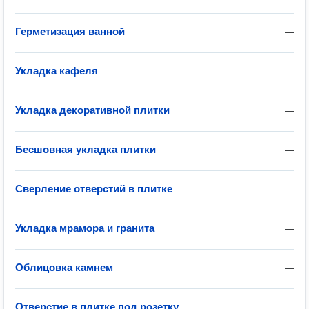
Герметизация ванной
—
Укладка кафеля
—
Укладка декоративной плитки
—
Бесшовная укладка плитки
—
Сверление отверстий в плитке
—
Укладка мрамора и гранита
—
Облицовка камнем
—
Отверстие в плитке под розетку
—