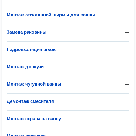
Монтаж стеклянной ширмы для ванны
—
Замена раковины
—
Гидроизоляция швов
—
Монтаж джакузи
—
Монтаж чугунной ванны
—
Демонтаж смесителя
—
Монтаж экрана на ванну
—
Монтаж писсуара