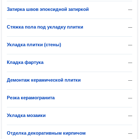
Затирка швов эпоксидной затиркой
—
Стяжка пола под укладку плитки
—
Укладка плитки (стены)
—
Кладка фартука
—
Демонтаж керамической плитки
—
Резка керамогранита
—
Укладка мозаики
—
Отделка декоративным кирпичом
—