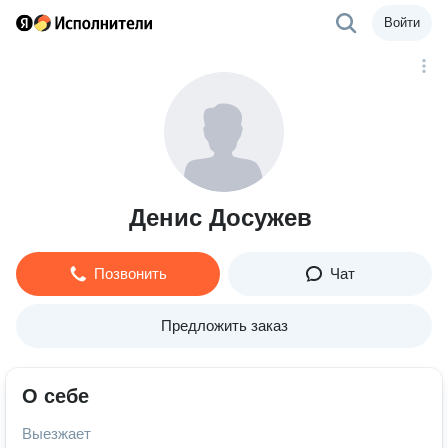
Войти
Денис Досужев
Позвонить
Чат
Предложить заказ
О себе
Выезжает