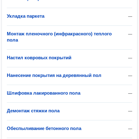
Укладка паркета
—
Монтаж пленочного (инфракрасного) теплого
—
пола
Настил ковровых покрытий
—
Нанесение покрытия на деревянный пол
—
Шлифовка лакированного пола
—
Демонтаж стяжки пола
—
Обеспыливание бетонного пола
—