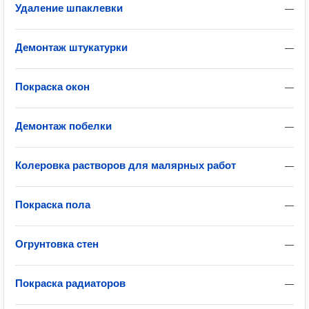
Удаление шпаклевки
—
Демонтаж штукатурки
—
Покраска окон
—
Демонтаж побелки
—
Колеровка растворов для малярных работ
—
Покраска пола
—
Огрунтовка стен
—
Покраска радиаторов
—