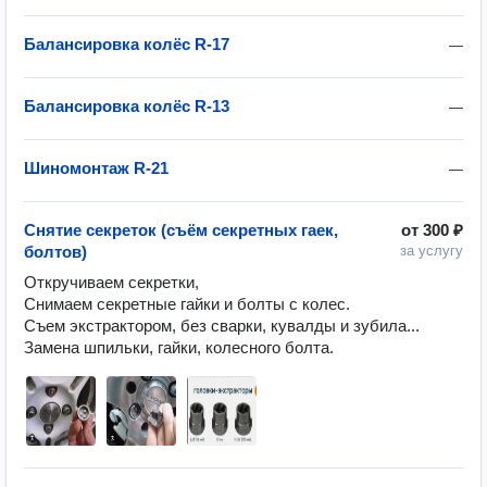
Балансировка колёс R-17
—
Балансировка колёс R-13
—
Шиномонтаж R-21
—
Снятие секреток (съём секретных гаек,
от
300 ₽
болтов)
за услугу
Откручиваем секретки,

Снимаем секретные гайки и болты с колес.

Съем экстрактором, без сварки, кувалды и зубила...

Замена шпильки, гайки, колесного болта.