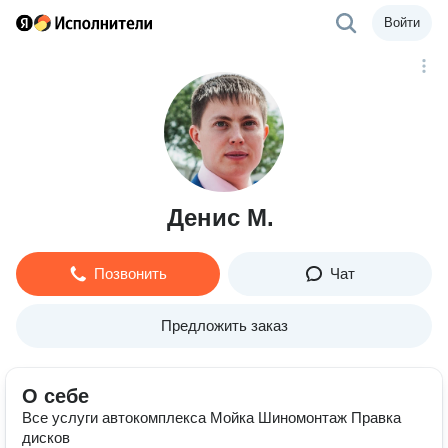
Войти
Денис М.
Позвонить
Чат
Предложить заказ
О себе
Все услуги автокомплекса Мойка Шиномонтаж Правка
дисков