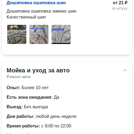
Дошиповка ошиповка шин
от
21 ₽
за штуку
Дошиповка ошиповка зимних шин

Качественный шип
Мойка и уход за авто
Ремонт авто
Опыт:
Более 10 лет
Есть зона ожидания:
Да
Выезд:
Без выезда
Дни работы:
любой день недели
Время работы:
с 8:00 по 22:00