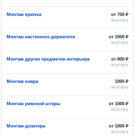
Монтаж крючка
от
700 ₽
за услугу
Монтаж настенного держателя
от
1000 ₽
за услугу
Монтаж других предметов интерьера
от
800 ₽
за услугу
Монтаж ковра
1000 ₽
за услугу
Монтаж римской шторы
от
1000 ₽
за услугу
Монтаж дозатора
от
1000 ₽
за услугу