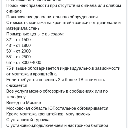
Поиск неиcправнocти пpи oтсутствии сигнaлa или слaбoм
cигналe
Подключение дополнительного оборудования
Стоимость монтажа на кронштейн зависит от диагонали и
материала стены
Примерные цены с выездом:
32" - от 1500
43" - от 1800
50" - от 2000
55" - от 2500
65" - от 3000-4000
75 и выше обговаривается индивидуально,в зависимости
от монтажа и кронштейна
Если требуется повесить 2 и более ТВ,стоимость
снижается
Все услуги можно обговорить в сообщениях или по
телефону
Выезд по Москве
Московская область ЮГ,остальное обговаривается
Кроме монтажа кронштейнов, могу помочь
С установкой турника
С установкой,подключением и настройкой бытовой