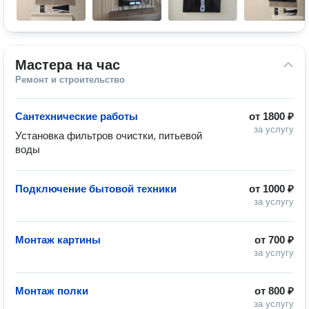
Мастера на час
Ремонт и строительство
Сантехнические работы
от
1800 ₽
за услугу
Установка фильтров очистки, питьевой 
воды
Подключение бытовой техники
от
1000 ₽
за услугу
Монтаж картины
от
700 ₽
за услугу
Монтаж полки
от
800 ₽
за услугу