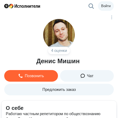
Войти
4 оценки
Денис Мишин
Позвонить
Чат
Предложить заказ
О себе
Работаю частным репетитором по обществознанию