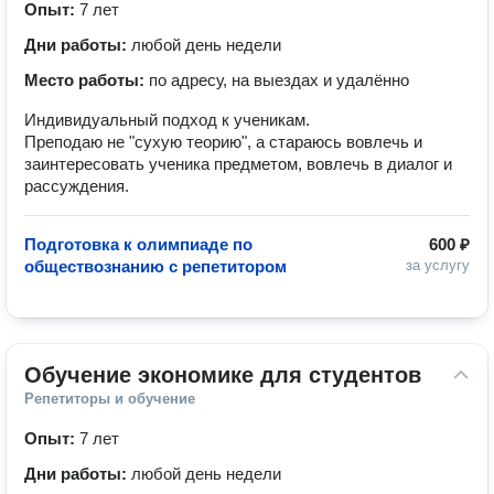
Опыт:
7 лет
Дни работы:
любой день недели
Место работы:
по адресу, на выездах и удалённо
Индивидуальный подход к ученикам.
Преподаю не "сухую теорию", а стараюсь вовлечь и
заинтересовать ученика предметом, вовлечь в диалог и
рассуждения.
Подготовка к олимпиаде по
600 ₽
обществознанию с репетитором
за услугу
Обучение экономике для студентов
Репетиторы и обучение
Опыт:
7 лет
Дни работы:
любой день недели