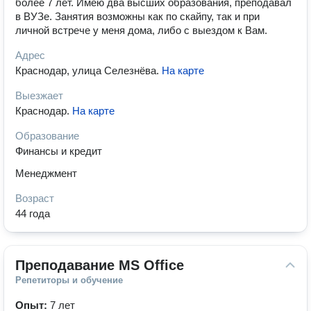
более 7 лет. Имею два высших образования, преподавал
в ВУЗе. Занятия возможны как по скайпу, так и при
личной встрече у меня дома, либо с выездом к Вам.
Адрес
Краснодар, улица Селезнёва
.
На карте
Выезжает
Краснодар
.
На карте
Образование
Финансы и кредит
Менеджмент
Возраст
44 года
Преподавание MS Office
Репетиторы и обучение
Опыт:
7 лет