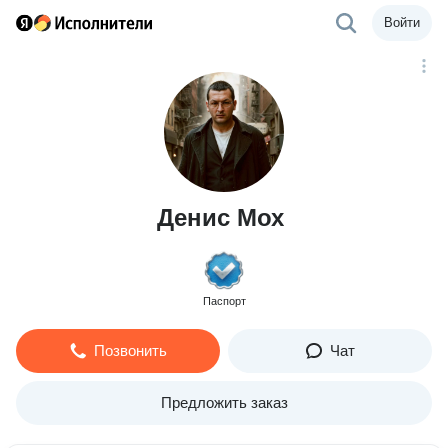
Войти
Денис Мох
Паспорт
Позвонить
Чат
Предложить заказ