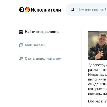
Найти специалиста
Мои заказы
Стать исполнителем
Здравствуй
различные 
Индивидуал
выполнить 
ожиданиями
которые со
помощь, не
Возраст:
2