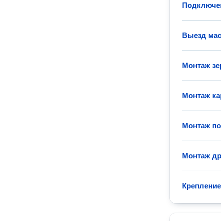
Подключен
Выезд мас
Монтаж зе
Монтаж ка
Монтаж п
Монтаж др
Крепление