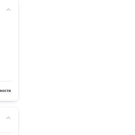
ности