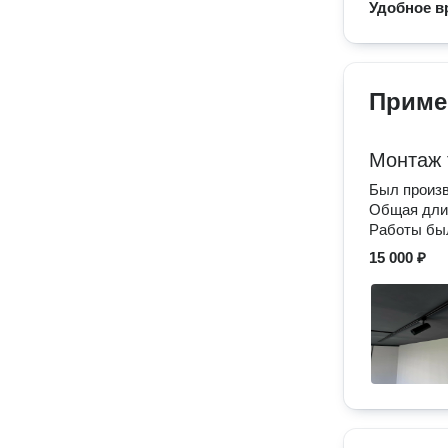
Удобное в
Приме
Монтаж 
Был произв
Общая длин
Работы был
15 000 ₽