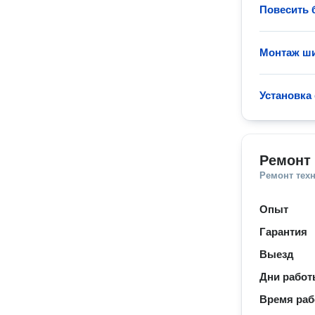
Повесить 
Монтаж ш
Установка
Ремонт
Ремонт тех
Опыт
Гарантия
Выезд
Дни рабо
Время ра