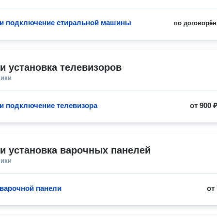
 и подключение стиральной машины
по договорён
и установка телевизоров
ники
 и подключение телевизора
от
900 
и установка варочных панелей
ники
 варочной панели
от