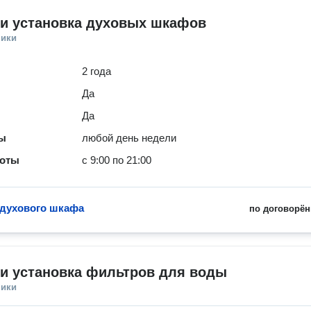
 и установка духовых шкафов
ники
2 года
Да
Да
ты
любой день недели
боты
с 9:00 по 21:00
 духового шкафа
по договорён
и установка фильтров для воды
ники