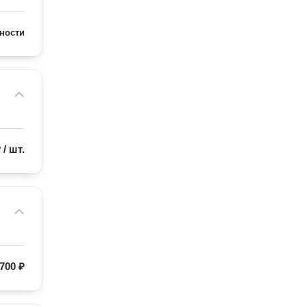
ности
₽
/
шт.
700 ₽