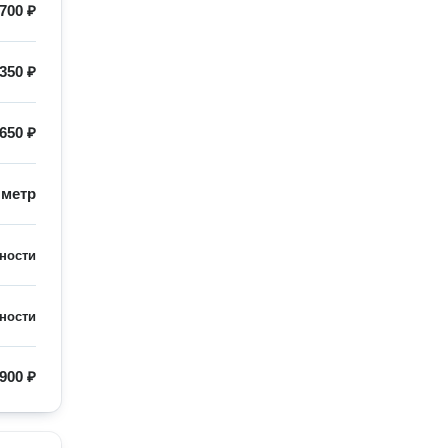
700 ₽
350 ₽
650 ₽
/
метр
ности
ности
900 ₽