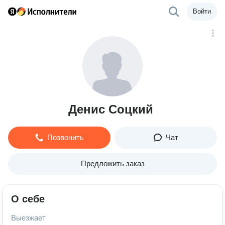
Войти
Денис Соцкий
Позвонить
Чат
Предложить заказ
О себе
Выезжает