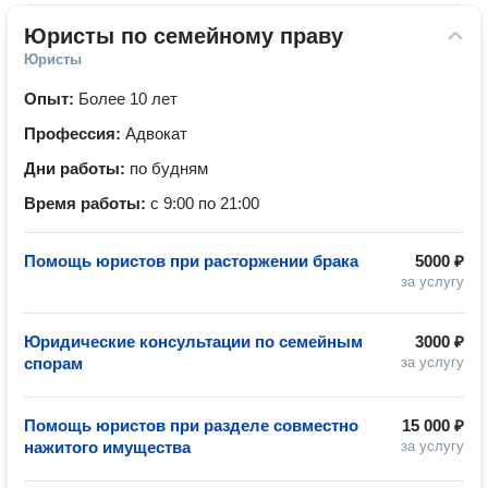
Юристы по семейному праву
Юристы
Опыт:
Более 10 лет
Профессия:
Адвокат
Дни работы:
по будням
Время работы:
с 9:00 по 21:00
Помощь юристов при расторжении брака
5000 ₽
за услугу
Юридические консультации по семейным
3000 ₽
спорам
за услугу
Помощь юристов при разделе совместно
15 000 ₽
нажитого имущества
за услугу