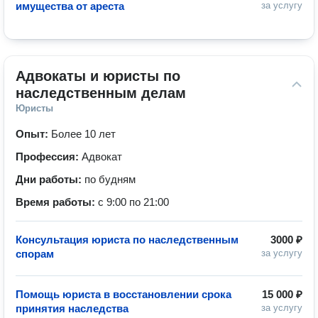
имущества от ареста
за услугу
Адвокаты и юристы по 
наследственным делам
Юристы
Опыт:
Более 10 лет
Профессия:
Адвокат
Дни работы:
по будням
Время работы:
с 9:00 по 21:00
Консультация юриста по наследственным
3000 ₽
спорам
за услугу
Помощь юриста в восстановлении срока
15 000 ₽
принятия наследства
за услугу