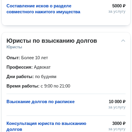
Составление исков о разделе
5000 ₽
совместного нажитого имущества
за услугу
Юристы по взысканию долгов
Юристы
Опыт:
Более 10 лет
Профессия:
Адвокат
Дни работы:
по будням
Время работы:
с 9:00 по 21:00
Взыскание долгов по расписке
10 000 ₽
за услугу
Консультация юриста по взысканию
3000 ₽
долгов
за услугу