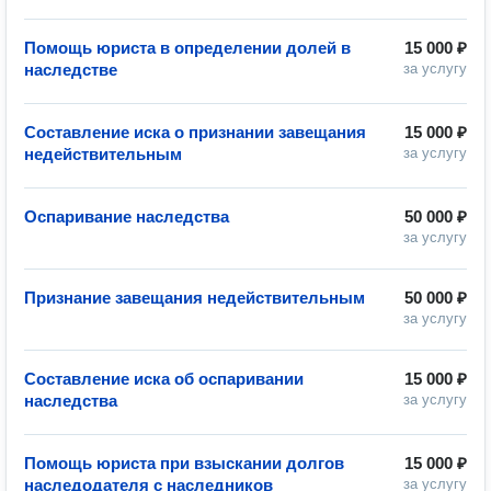
Помощь юриста в определении долей в
15 000 ₽
наследстве
за услугу
Составление иска о признании завещания
15 000 ₽
недействительным
за услугу
Оспаривание наследства
50 000 ₽
за услугу
Признание завещания недействительным
50 000 ₽
за услугу
Составление иска об оспаривании
15 000 ₽
наследства
за услугу
Помощь юриста при взыскании долгов
15 000 ₽
наследодателя с наследников
за услугу