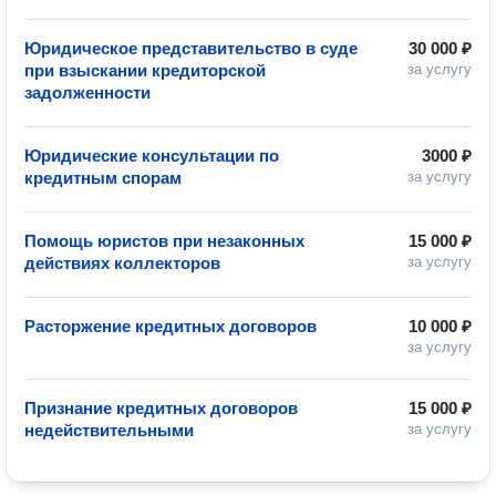
Юридическое представительство в суде
30 000 ₽
при взыскании кредиторской
за услугу
задолженности
Юридические консультации по
3000 ₽
кредитным спорам
за услугу
Помощь юристов при незаконных
15 000 ₽
действиях коллекторов
за услугу
Расторжение кредитных договоров
10 000 ₽
за услугу
Признание кредитных договоров
15 000 ₽
недействительными
за услугу