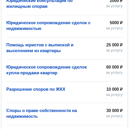
Юридические консультации по
2000 ₽
жилищным спорам
за услугу
Юридическое сопровождение сделок с
5000 ₽
недвижимостью
за услугу
Помощь юристов с выпиской и
25 000 ₽
выселением из квартиры
за услугу
Юридическое сопровождение сделок
60 000 ₽
купли-продажи квартир
за услугу
Разрешение споров по ЖКХ
10 000 ₽
за услугу
Споры о праве собственности на
30 000 ₽
недвижимость
за услугу