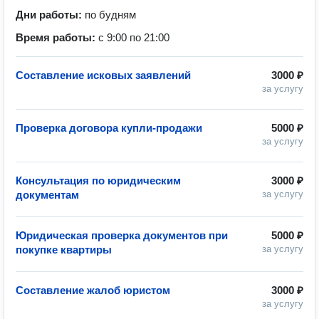
Дни работы:
по будням
Время работы:
с 9:00 по 21:00
Составление исковых заявлений
3000 ₽
за услугу
Проверка договора купли-продажи
5000 ₽
за услугу
Консультация по юридическим
3000 ₽
документам
за услугу
Юридическая проверка документов при
5000 ₽
покупке квартиры
за услугу
Составление жалоб юристом
3000 ₽
за услугу