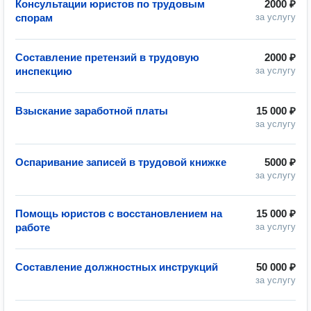
Консультации юристов по трудовым
2000 ₽
спорам
за услугу
Составление претензий в трудовую
2000 ₽
инспекцию
за услугу
Взыскание заработной платы
15 000 ₽
за услугу
Оспаривание записей в трудовой книжке
5000 ₽
за услугу
Помощь юристов с восстановлением на
15 000 ₽
работе
за услугу
Составление должностных инструкций
50 000 ₽
за услугу