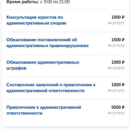
Время работы:
с 9:00 по 21:00
Консультации юристов по
1000 ₽
административным спорам
за услугу
Обжалование постановлений об
1500 ₽
административных правонарушениях
за услугу
Обжалование административных
1000 ₽
штрафов
за услугу
Составление заявлений о привлечении к
1000 ₽
административной ответственности
за услугу
Привлечение к административной
5000 ₽
ответственности
за услугу