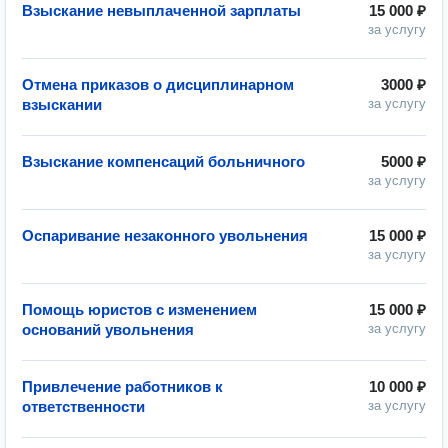
Взыскание невыплаченной зарплаты
15 000 ₽
за услугу
Отмена приказов о дисциплинарном
3000 ₽
взыскании
за услугу
Взыскание компенсаций больничного
5000 ₽
за услугу
Оспаривание незаконного увольнения
15 000 ₽
за услугу
Помощь юристов с изменением
15 000 ₽
оснований увольнения
за услугу
Привлечение работников к
10 000 ₽
ответственности
за услугу