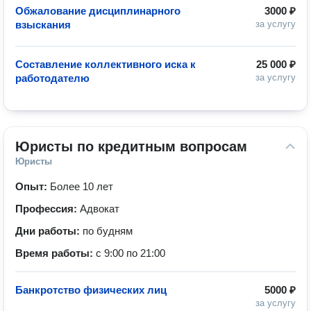
Обжалование дисциплинарного
3000 ₽
взыскания
за услугу
Составление коллективного иска к
25 000 ₽
работодателю
за услугу
Юристы по кредитным вопросам
Юристы
Опыт:
Более 10 лет
Профессия:
Адвокат
Дни работы:
по будням
Время работы:
с 9:00 по 21:00
Банкротство физических лиц
5000 ₽
за услугу