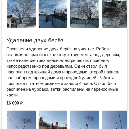
Удаление двух берёз.
Произвели удаление двух берёз на участке. Работы
осложняло практическое отсутствие места под деревом,
также наличие трёх линий электрических проводов
непосредственно под деревьями. Один ствол был
наклонен над крышей дома и проводами, второй нависал
нал забором, проводами и проездной улицей. Работы
прошли в штатном режиме и заняли 4 часа. Ствол был
распилен на чурбаки, ветки распилены на переносимые
части.
16 000 ₽