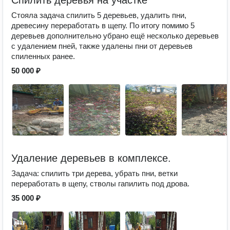
Спилить деревья на участке
Стояла задача спилить 5 деревьев, удалить пни,
древесину переработать в щепу. По итогу помимо 5
деревьев дополнительно убрано ещё несколько деревьев
с удалением пней, также удалены пни от деревьев
спиленных ранее.
50 000 ₽
Удаление деревьев в комплексе.
Задача: спилить три дерева, убрать пни, ветки
переработать в щепу, стволы гапилить под дрова.
35 000 ₽