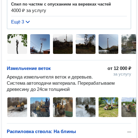
Спил по частям с опусканием на веревках частей
4000 ₽ за услугу
Ещё 3
Измельчение веток
от
12 000 ₽
за услугу
Аренда измельчителя веток и деревьев. 
Система автоподачи материала. Перерабатываем 
древесину до 24см толщиной
Распиловка ствола: На блины
—