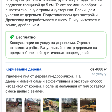
подлесок толщиной до 5 см. Также возможно собрать и
вывезти скошеную травы и кустарники. Расчищаем
участки от деревьев. Подготавливаем для застройки.
Древесину перерабатываем в щепу. Пни уничтожаем в
земле, дроблением.
Бесплатно
Консультации по уходу за деревьями. Оценка
стоимости работ. Визуальный осмотр деревьев на
предмет болезней, критических повреждений.
Корчевание дерева
от
4000 ₽
за услугу
Удаление пня от дерева пнедробилкой.  На 
данный момент самый эффективный и быстрый способ 
избавится от корней. После измельчения от пня остаётся 
смесь щепы с землёй. 