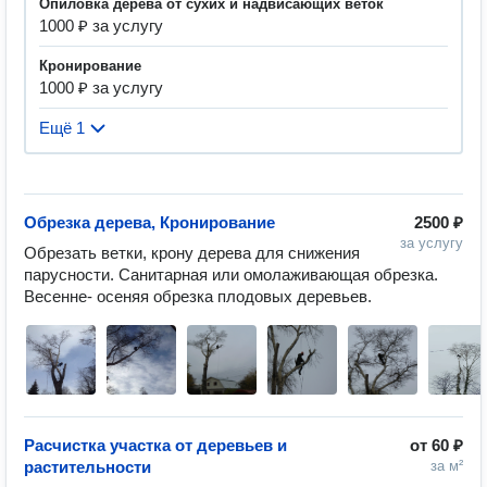
Опиловка дерева от сухих и надвисающих веток
1000 ₽ за услугу
Кронирование
1000 ₽ за услугу
Ещё 1
Обрезка дерева, Кронирование
2500 ₽
за услугу
Обрезать ветки, крону дерева для снижения 
парусности. Санитарная или омолаживающая обрезка.  
Весенне- осеняя обрезка плодовых деревьев.
Расчистка участка от деревьев и
от
60 ₽
растительности
за м²