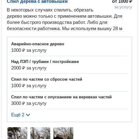
Спил дерева с автовышки
от
1000 ₽
за услугу
В некоторых случаях спилить, обрезать 
дерево можно только с применением автовышки. Для 
более быстрого производства работ. Либо для 
безопасности работника. Мы используем вышку 28 м
Аварийно-опасное дерево
1000 ₽ за услугу
Над ЛЭП / трубами / постройками
2000 ₽ за услугу
Спил по частям со сбросом частей
1000 ₽ за услугу
Спил по частям с опусканием на веревках частей
3000 ₽ за услугу
Ещё 2