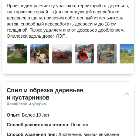
Производим расчистку участков, территорий от деревьев, 
кустарников,корней.   Для последующей переработки 
деревьев в щепу, привозим собственный измельчитель 
веток, способный переработать древесину до 18 см 
толщиной. Также удаляем пни от деревьев дроблением.

Опиловка вдоль дорог, ЛЭП.
Спил и обрезка деревьев 
и кустарников
Хозяйство и уборка
Опыт:
Более 10 лет
Способ распиловки ствола:
Поперек
Способ удаления пня:
Дробление, выкарчевывание