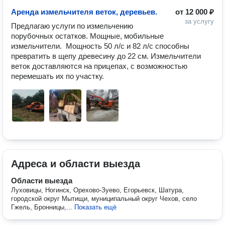
Аренда измельчителя веток, деревьев.
от
12 000 ₽
за услугу
Предлагаю услуги по измельчению 
порубочных остатков. Мощные, мобильные 
измельчители.  Мощность 50 л/с и 82 л/с способны 
превратить в щепу древесину до 22 см. Измельчители 
веток доставляются на прицепах, с возможностью 
перемешать их по участку.
Адреса и области выезда
Области выезда
Луховицы, Ногинск, Орехово-Зуево, Егорьевск, Шатура,
городской округ Мытищи, муниципальный округ Чехов, село
Гжель, Бронницы,...
Показать ещё