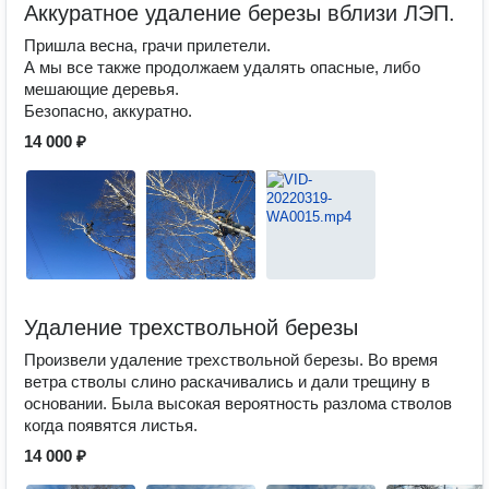
Аккуратное удаление березы вблизи ЛЭП.
Пришла весна, грачи прилетели.
А мы все также продолжаем удалять опасные, либо
мешающие деревья.
Безопасно, аккуратно.
14 000 ₽
Удаление трехствольной березы
Произвели удаление трехствольной березы. Во время
ветра стволы слино раскачивались и дали трещину в
основании. Была высокая вероятность разлома стволов
когда появятся листья.
14 000 ₽