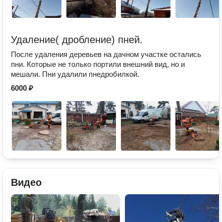
Удаление( дробление) пней.
После удаления деревьев на дачном участке остались
пни. Которые не только портили внешний вид, но и
мешали. Пни удалили пнедробилкой.
6000 ₽
Видео