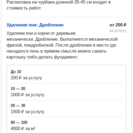
Распиловка на чурбаки длинной 35-45 см входит в 
стоимость работ
Удаление пня: Дробление
от
200 ₽
за услугу
Удаляем пни и корни от деревьев 
механически. Дробление. Выполняется механической 
фрезой, пнедробилкой. После дробления в место где 
находился пень в прямом смысле можно сажать 
картошку либо делать фундамент.
До 10
200 ₽ за услугу
10 — 20
1000 ₽ за услугу
20 — 30
1500 ₽ за услугу
80 — 100
4000 ₽ за м²