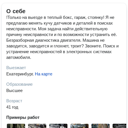
О себе
!Только на выезде в теплый бокс, гараж, стоянку! Я не
предлагаю менять кучу датчиков и деталей в поисках
неисправности. Моя задача найти действительную
причину неисправности и по возможности устранить её.
Безразборная диагностика двигателя. Машина не
заводится, заводится и глохнет, троит? Звоните. Поиск и
устранение неисправностей в электронных системах
автомобиля.
Выезжает
Екатеринбург
.
На карте
Образование
Высшее
Возраст
41 год
Примеры работ