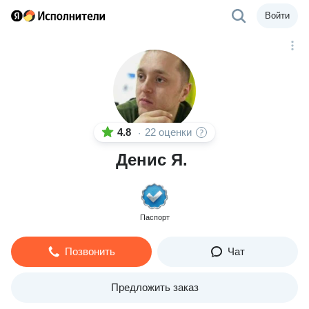
Войти
4.8
22 оценки
·
Денис Я.
Паспорт
Позвонить
Чат
Предложить заказ