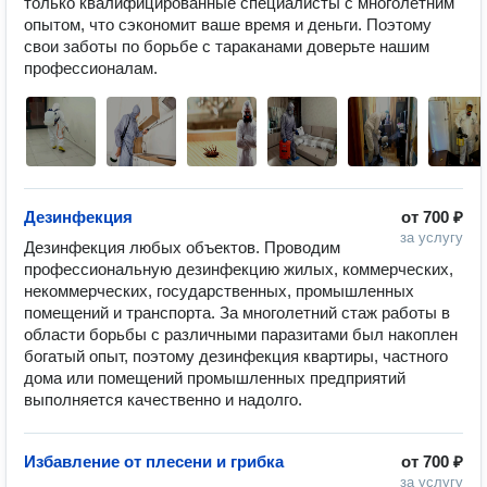
только квалифицированные специалисты с многолетним 
опытом, что сэкономит ваше время и деньги. Поэтому 
свои заботы по борьбе с тараканами доверьте нашим 
профессионалам.
Дезинфекция
от
700 ₽
за услугу
Дезинфекция любых объектов. Проводим 
профессиональную дезинфекцию жилых, коммерческих, 
некоммерческих, государственных, промышленных 
помещений и транспорта. За многолетний стаж работы в 
области борьбы с различными паразитами был накоплен 
богатый опыт, поэтому дезинфекция квартиры, частного 
дома или помещений промышленных предприятий 
выполняется качественно и надолго. 
Избавление от плесени и грибка
от
700 ₽
за услугу