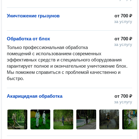
Уничтожение грызунов
от
700 ₽
за услугу
Обработка от блох
от
700 ₽
за услугу
Только профессиональная обработка 
помещений с использованием современных 
эффективных средств и специального оборудования 
гарантирует полное и окончательное уничтожение блох. 
Мы поможем справиться с проблемой качественно и 
быстро.
Акарицидная обработка
от
700 ₽
за услугу