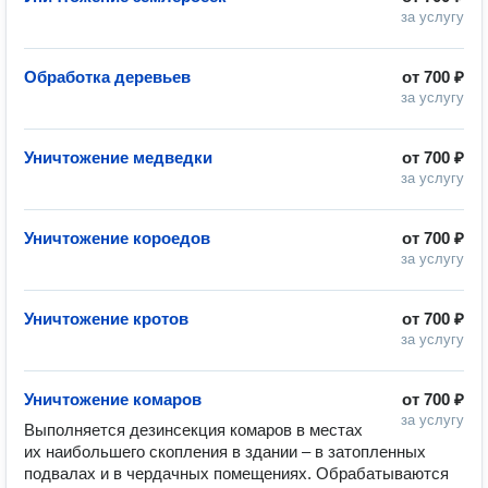
за услугу
Обработка деревьев
от
700 ₽
за услугу
Уничтожение медведки
от
700 ₽
за услугу
Уничтожение короедов
от
700 ₽
за услугу
Уничтожение кротов
от
700 ₽
за услугу
Уничтожение комаров
от
700 ₽
за услугу
Выполняется дезинсекция комаров в местах 
их наибольшего скопления в здании – в затопленных 
подвалах и в чердачных помещениях. Обрабатываются 