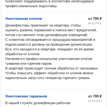
позволяют поддерживать в коллективе необходимую
профессиональную подготовку.
Уничтожение клопов
от
700 ₽
за услугу
Дезинфекторы приезжают на квартиру, чтобы 
оценить уровень поражения и поиска мест вредителей, 
потом составляют план дезинфекции помещений.

С клиентом обговаривается процедура мероприятий и 
подписывается договор на проведении дезинсекции.

Все, кто находится в квартире, покидают ее во время 
обработки от клопов.

Начинается профессиональное уничтожение клопов 
туманом или горячим паром.

В квартире происходит полная обработка от насекомых.

Чтобы повысить эффект обработки от клопов можно 
параллельно запустить генератор горячего тумана.

Уничтожение тараканов
от
700 ₽
за услугу
В нашей службе дезинфекции работаю 