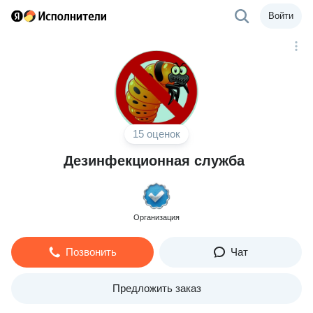
Войти
15 оценок
Дезинфекционная служба
Организация
Позвонить
Чат
Предложить заказ