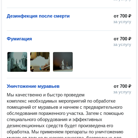
Дезинфекция после смерти
от
700 ₽
за услугу
Фумигация
от
700 ₽
за услугу
Уничтожение муравьев
от
700 ₽
за услугу
Мы качественно и быстро проведем 
комплекс необходимых мероприятий по обработке 
помещений от муравьев и начнем с предварительного 
обследования пораженного участка. Затем с помощью 
специального оборудования и эффективных 
дезинсекционных средств будет произведена его 
обработка. Мы применяем препараты по уничтожению 
муравьев только высокого качества, безвредные для 