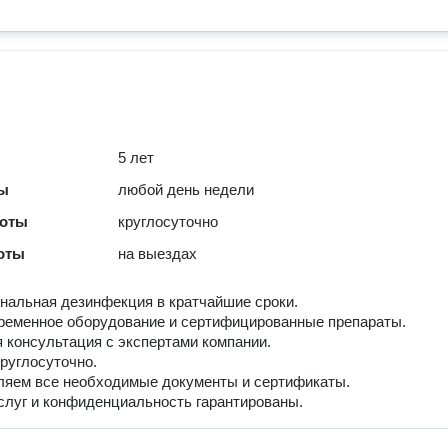
5 лет
ты
любой день недели
боты
круглосуточно
оты
на выездах
альная дезинфекция в кратчайшие сроки.
ременное оборудование и сертифицированные препараты.
 консультация с экспертами компании.
руглосуточно.
ляем все необходимые документы и сертификаты.
слуг и конфиденциальность гарантированы.