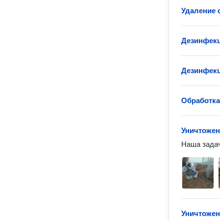
Удаление о
Дезинфекц
Дезинфекц
Обработка
Уничтожен
Наша задач
Уничтожен