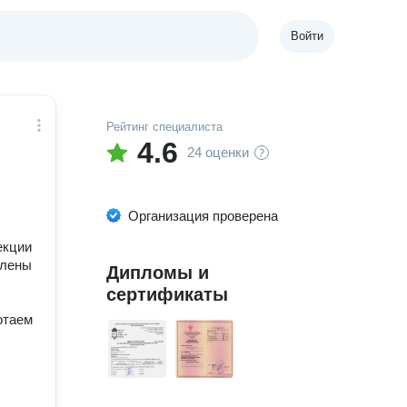
Войти
Рейтинг специалиста
4.6
24 оценки
Организация проверена
екции
влены
Дипломы и
сертификаты
отаем