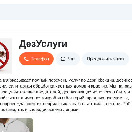
ДезУслуги
Телефон
Чат
Предложить заказ
ния оказывает полный перечень услуг по дезинфекции, дезинс
ции, санитарная обработка частных домов и квартир. Мы напра
ное уничтожение вредителей, досаждающих человеку в быту и
ой жизни, а именно: микробов и бактерий, вредных насекомых,
 сопровождающих их неприятных запахов, а также плесени. Раб
ческими, так и с юридическими лицами.