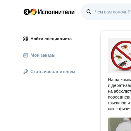
Найти специалиста
Мои заказы
Стать исполнителем
Наша компа
и дератиза
на абсолют
повседневн
грызунов и
как с физи