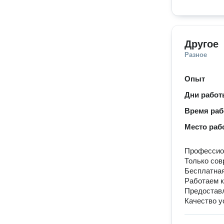
Другое
Разное
Опыт
Дни рабо
Время ра
Место раб
Профессион
Только сов
Бесплатная
Работаем к
Предостав
Качество у