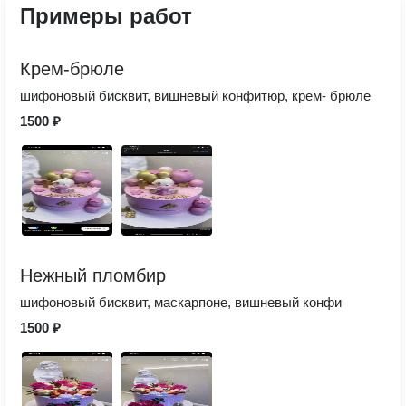
Примеры работ
Крем-брюле
шифоновый бисквит, вишневый конфитюр, крем- брюле
1500 ₽
Нежный пломбир
шифоновый бисквит, маскарпоне, вишневый конфи
1500 ₽