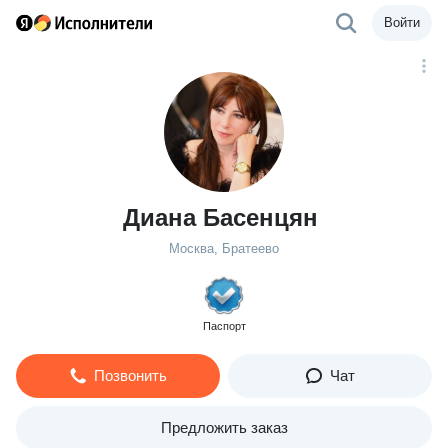
Войти
Диана Басенцян
Москва, Братеево
Паспорт
Позвонить
Чат
Предложить заказ