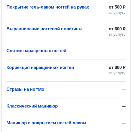
Покрытие гель-лаком ногтей на руках
от
500 ₽
за услугу
Выравнивание ногтевой пластины
от
600 ₽
за услугу
Снятие наращенных ногтей
—
Коррекция наращенных ногтей
от
800 ₽
за услугу
Стразы на ногтях
—
Классический маникюр
—
Маникюр с покрытием ногтей лаком
—