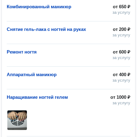
Комбинированный маникюр
от
650 ₽
за услугу
Снятие гель-лака с ногтей на руках
от
200 ₽
за услугу
Ремонт ногтя
от
600 ₽
за услугу
Аппаратный маникюр
от
400 ₽
за услугу
Наращивание ногтей гелем
от
1000 ₽
за услугу