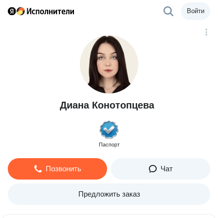
Войти
Диана Конотопцева
Паспорт
Позвонить
Чат
Предложить заказ