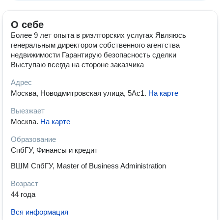
О себе
Более 9 лет опыта в риэлторских услугах Являюсь
генеральным директором собственного агентства
недвижимости Гарантирую безопасность сделки
Выступаю всегда на стороне заказчика
Адрес
Москва, Новодмитровская улица, 5Ас1
.
На карте
Выезжает
Москва
.
На карте
Образование
СпбГУ, Финансы и кредит
ВШМ СпбГУ, Master of Business Administration
Возраст
44 года
Вся информация