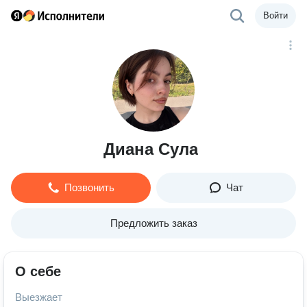
Войти
Диана Сула
Позвонить
Чат
Предложить заказ
О себе
Выезжает