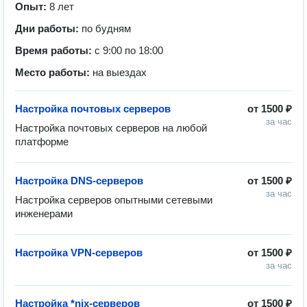
Опыт:
8 лет
Дни работы:
по будням
Время работы:
с 9:00 по 18:00
Место работы:
на выездах
Настройка почтовых серверов
от
1500 ₽
за час
Настройка почтовых серверов на любой 
платформе
Настройка DNS-серверов
от
1500 ₽
за час
Настройка серверов опытными сетевыми 
инженерами
Настройка VPN-серверов
от
1500 ₽
за час
Настройка *nix-серверов
от
1500 ₽