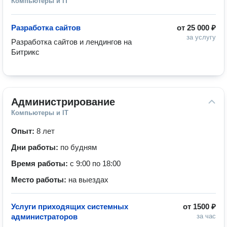
Компьютеры и IT
Разработка сайтов
от
25 000 ₽
за услугу
Разработка сайтов и лендингов на 
Битрикс
Администрирование
Компьютеры и IT
Опыт:
8 лет
Дни работы:
по будням
Время работы:
с 9:00 по 18:00
Место работы:
на выездах
Услуги приходящих системных
от
1500 ₽
администраторов
за час