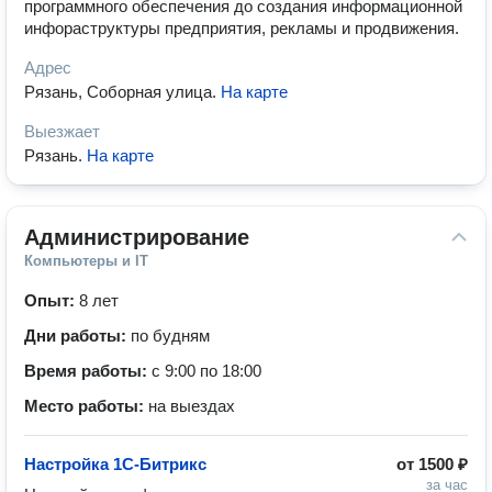
программного обеспечения до создания информационной
инфораструктуры предприятия, рекламы и продвижения.
Адрес
Рязань, Соборная улица
.
На карте
Выезжает
Рязань
.
На карте
Администрирование
Компьютеры и IT
Опыт:
8 лет
Дни работы:
по будням
Время работы:
с 9:00 по 18:00
Место работы:
на выездах
Настройка 1С-Битрикс
от
1500 ₽
за час