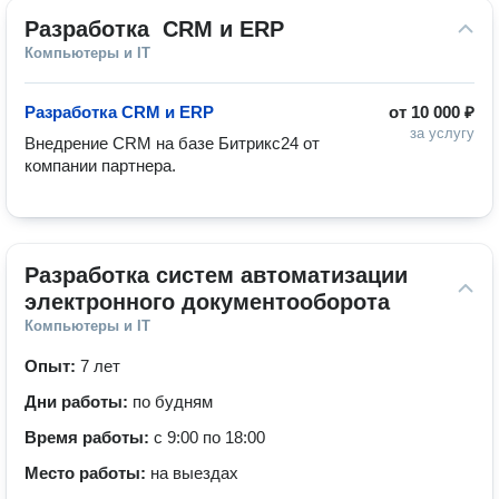
Разработка  СRM и ERP
Компьютеры и IT
Разработка CRM и ERP
от
10 000 ₽
за услугу
Внедрение CRM на базе Битрикс24 от 
компании партнера. 
Разработка систем автоматизации 
электронного документооборота
Компьютеры и IT
Опыт:
7 лет
Дни работы:
по будням
Время работы:
с 9:00 по 18:00
Место работы:
на выездах