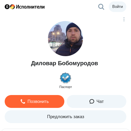
Войти
Диловар Бобомуродов
Паспорт
Позвонить
Чат
Предложить заказ