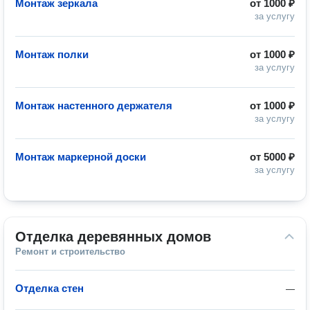
Монтаж зеркала
от
1000 ₽
за услугу
Монтаж полки
от
1000 ₽
за услугу
Монтаж настенного держателя
от
1000 ₽
за услугу
Монтаж маркерной доски
от
5000 ₽
за услугу
Отделка деревянных домов
Ремонт и строительство
Отделка стен
—