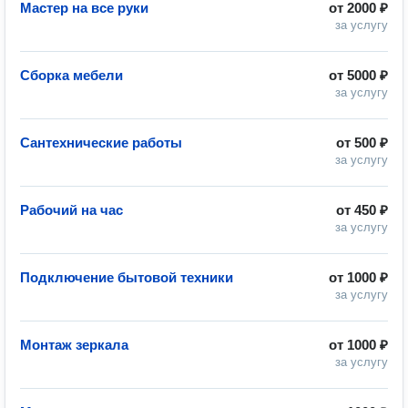
Мастер на все руки
от
2000 ₽
за услугу
Сборка мебели
от
5000 ₽
за услугу
Сантехнические работы
от
500 ₽
за услугу
Рабочий на час
от
450 ₽
за услугу
Подключение бытовой техники
от
1000 ₽
за услугу
Монтаж зеркала
от
1000 ₽
за услугу