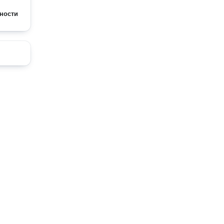
ности