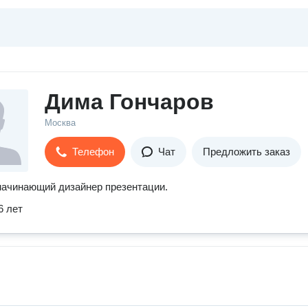
Дима Гончаров
Москва
Телефон
Чат
Предложить заказ
начинающий дизайнер презентации.
6 лет