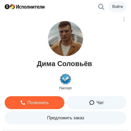
Войти
Дима Соловьёв
Паспорт
Позвонить
Чат
Предложить заказ