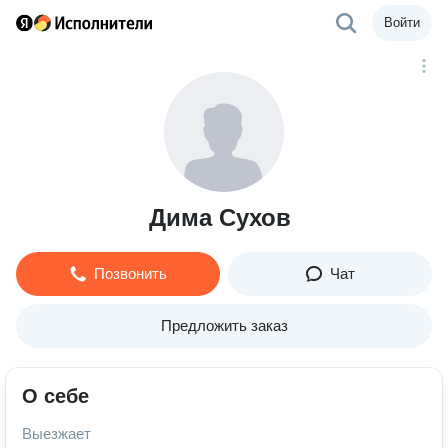
Войти
Дима Сухов
Позвонить
Чат
Предложить заказ
О себе
Выезжает