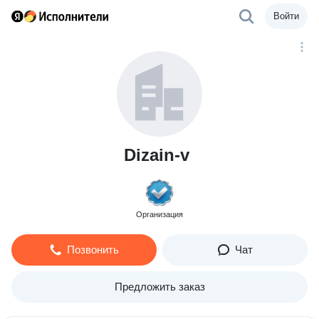
Войти
Dizain-v
Организация
Позвонить
Чат
Предложить заказ