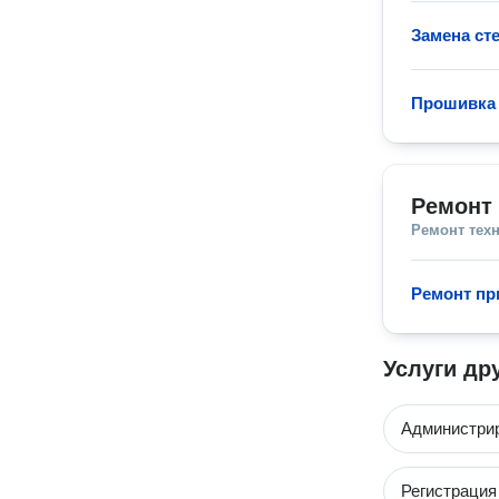
Замена ст
Прошивка 
Ремонт
Ремонт тех
Ремонт пр
Услуги др
Администри
Регистрация