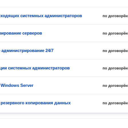
иходящих системных администраторов
по договорён
ирование серверов
по договорён
 администрирование 24/7
по договорён
ции системных администраторов
по договорён
 Windows Server
по договорён
 резервного копирования данных
по договорён