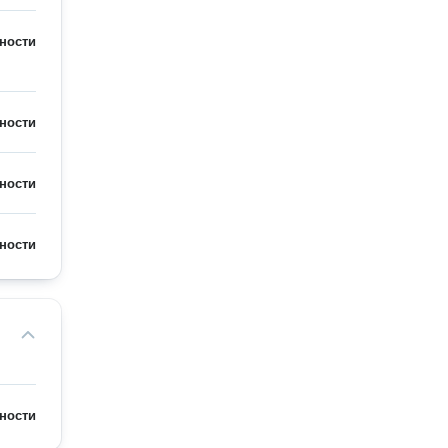
ности
ности
ности
ности
ности