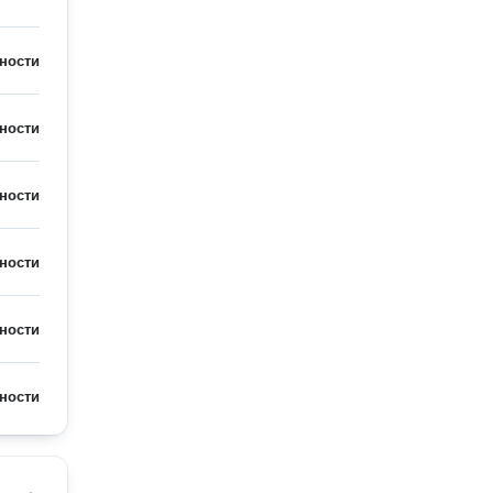
ности
ности
ности
ности
ности
ности