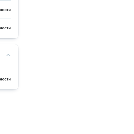
ности
ности
ности