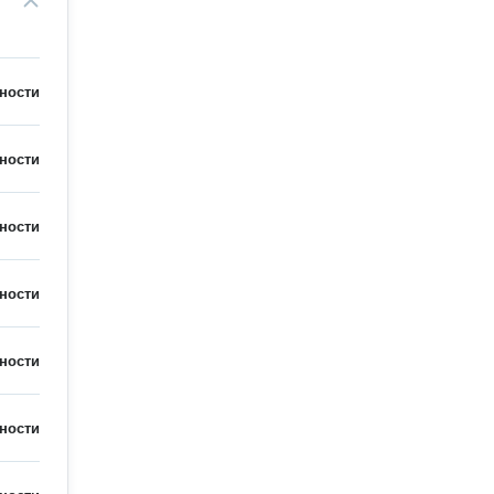
ности
ности
ности
ности
ности
ности