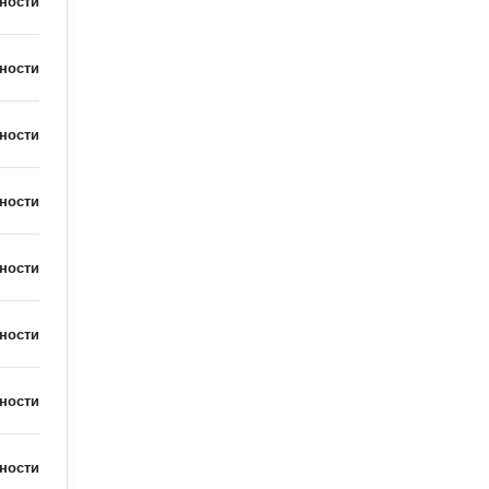
ности
ности
ности
ности
ности
ности
ности
ности