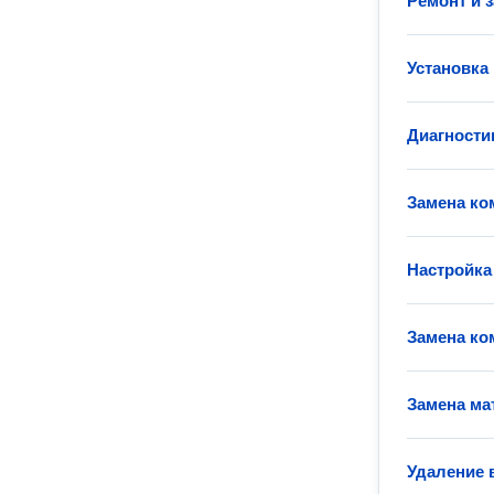
Ремонт и 
Установка
Диагности
Замена ко
Настройка
Замена ко
Замена ма
Удаление 