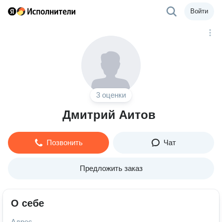
Войти
3 оценки
Дмитрий Аитов
Позвонить
Чат
Предложить заказ
О себе
Адрес