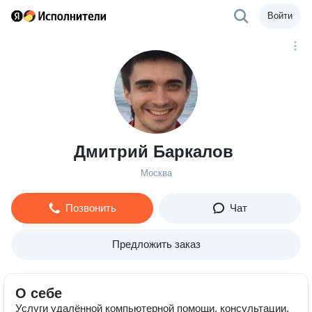
Войти
Дмитрий Баркалов
Москва
Позвонить
Чат
Предложить заказ
О себе
Услуги удалённой компьютерной помощи, консультации,