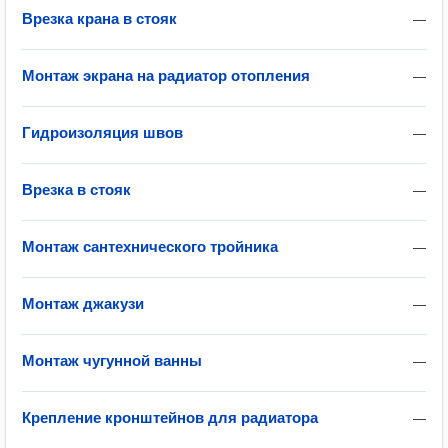
Врезка крана в стояк
—
Монтаж экрана на радиатор отопления
—
Гидроизоляция швов
—
Врезка в стояк
—
Монтаж сантехнического тройника
—
Монтаж джакузи
—
Монтаж чугунной ванны
—
Крепление кронштейнов для радиатора
—