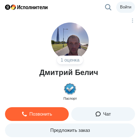
Войти
1 оценка
Дмитрий Белич
Паспорт
Позвонить
Чат
Предложить заказ