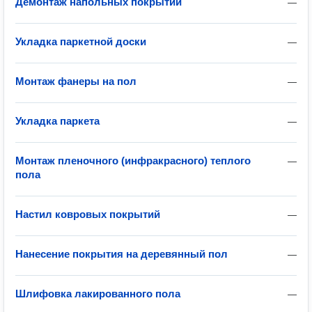
Демонтаж напольных покрытий
—
Укладка паркетной доски
—
Монтаж фанеры на пол
—
Укладка паркета
—
Монтаж пленочного (инфракрасного) теплого
—
пола
Настил ковровых покрытий
—
Нанесение покрытия на деревянный пол
—
Шлифовка лакированного пола
—