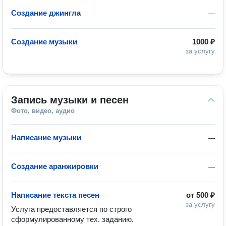
Создание джингла
—
Создание музыки
1000 ₽
за услугу
Запись музыки и песен
Фото, видео, аудио
Написание музыки
—
Создание аранжировки
—
Написание текста песен
от
500 ₽
за услугу
Услуга предоставляется по строго 
сформулированному тех. заданию. 