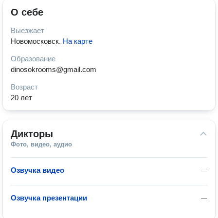
О себе
Выезжает
Новомосковск
.
На карте
Образование
dinosokrooms@gmail.com
Возраст
20 лет
Дикторы
Фото, видео, аудио
Озвучка видео
—
Озвучка презентации
—