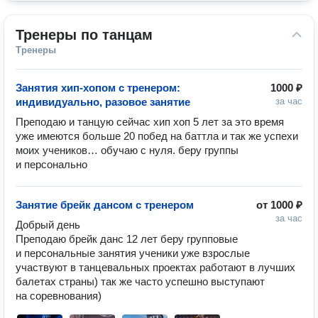
Тренеры по танцам
Тренеры
Занятия хип-хопом с тренером:
1000 ₽
индивидуально, разовое занятие
за час
Преподаю и танцую сейчас хип хоп 5 лет за это время 
уже имеются больше 20 побед на баттла и так же успехи 
моих учеников… обучаю с нуля. беру группы 
и персонально
Занятие брейк дансом с тренером
от
1000 ₽
за час
Добрый день 

Преподаю брейк данс 12 лет беру групповые 
и персональные занятия ученики уже взрослые 
участвуют в танцевальных проектах работают в лучших 
балетах страны) так же часто успешно выступают 
на соревнования) 