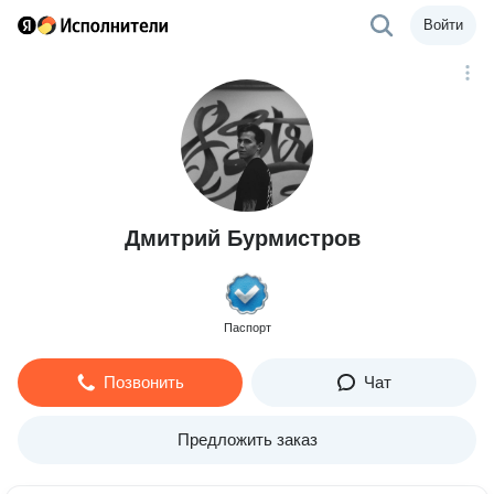
Войти
Дмитрий Бурмистров
Паспорт
Позвонить
Чат
Предложить заказ