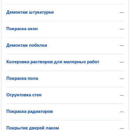
Демонтаж штукатурки
—
Покраска окон
—
Демонтаж побелки
—
Колеровка растворов для малярных работ
—
Покраска пола
—
Огрунтовка стен
—
Покраска радиаторов
—
Покрытие дверей лаком
—