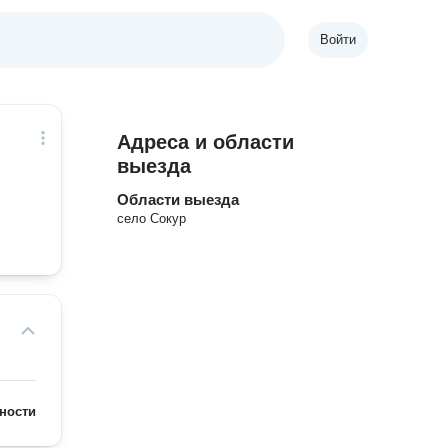
Войти
Адреса и области
выезда
Области выезда
село Сокур
ности