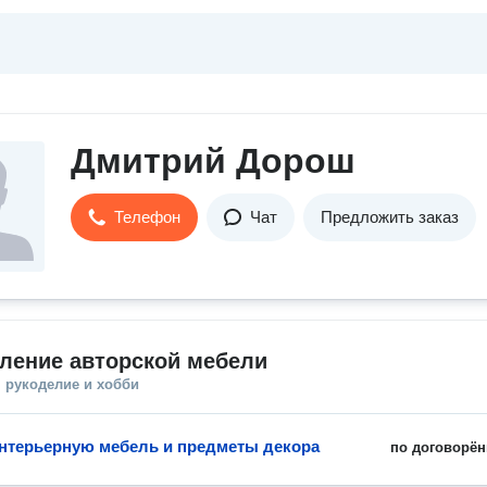
Дмитрий Дорош
Телефон
Чат
Предложить заказ
ление авторской мебели
 рукоделие и хобби
нтерьерную мебель и предметы декора
по договорён