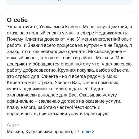
О себе
Здравствуйте, Уважаемый Клиент! Меня зовут Дмитрий, я
оказываю полный спектр услуг- в сфере Недвижимость.
Почему Клиенты доверяют мне: У меня многолетний опыт
работы и Знания всего процесса из нутрии – я не Гадаю, я
Знаю, что и как необходимо сделать. Москвоведение –
важный нюанс, я знаю историю и районы Москвы. Мне
доверяют и обращаются снова, потому что, я делаю свою
работу добросовестно. Крупная покупка, выбор объекта,
это стресс для Клиента - но я всегда рядом, у моих
Клиентов Нет страха. Уверяю Вас, с моей помощью,
купить недвижимость, или продать её, будет
экономически выгоднее для Вас. Оказываю услугу
официально – заключаю договор на оказание услуги,
плачу налоги, работаю честно! Честность и
порядочность, при оказании услуги гарантирую!
Адрес
Москва, Кутузовский проспект, 17
,
ещё 2