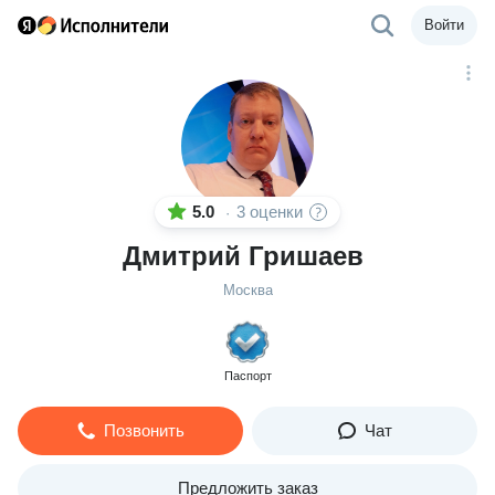
Войти
5.0
3 оценки
·
Дмитрий Гришаев
Москва
Паспорт
Позвонить
Чат
Предложить заказ